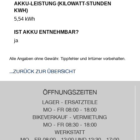
AKKU-LEISTUNG (KILOWATT-STUNDEN
KWH)
5,54 kWh
IST AKKU ENTNEHMBAR?
ja
Alle Angaben ohne Gewähr. Tippfehler und Irrtümer vorbehalten.
...ZURÜCK ZUR ÜBERSICHT
ÖFFNUNGSZEITEN
LAGER - ERSATZTEILE
MO - FR 08:00 - 18:00
BIKEVERKAUF - VERMIETUNG
MO - FR 08:30 - 18:00
WERKSTATT
MO - FR 08:00 - 12:00 UND 12:30 - 17:00