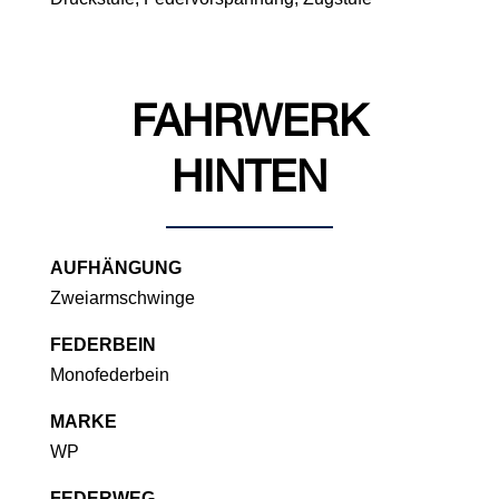
FAHRWERK
HINTEN
AUFHÄNGUNG
Zweiarmschwinge
FEDERBEIN
Monofederbein
MARKE
WP
FEDERWEG