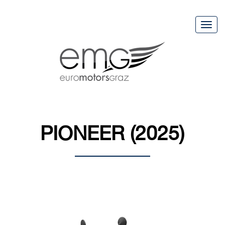
Togg
navig
PIONEER (2025)