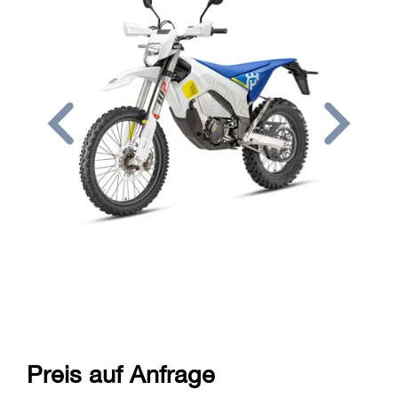
Preis auf Anfrage