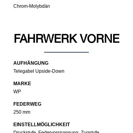
Chrom-Molybdän
FAHRWERK VORNE
AUFHÄNGUNG
Telegabel Upside-Down
MARKE
WP
FEDERWEG
250 mm
EINSTELLMÖGLICHKEIT
Druckstufe, Federvorspannung, Zugstufe